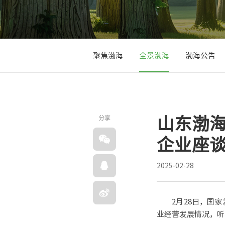
聚焦渤海
全景渤海
渤海公告
分享
山东渤
企业座
2025-02-28
2月28日，国
业经营发展情况，听