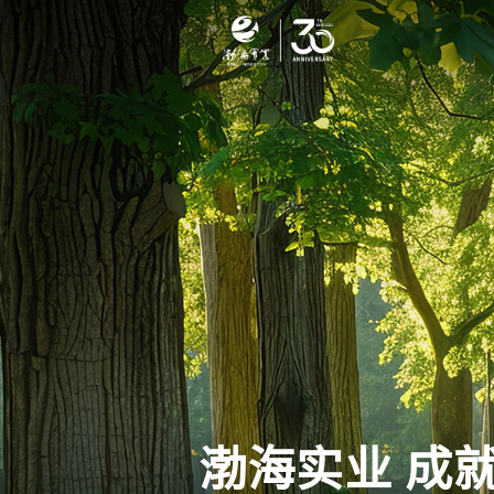
渤海实业 成