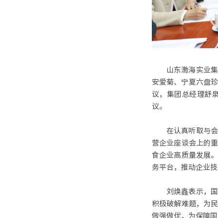
山东渤海实业集
安爱菊、宁夏六盘珍
议，集团总经理舒
议。
在认真听取与会
营企业座谈会上的
食企业高质量发展
务平台，推动企业技
刘焕鑫表示，国
积极破解难题，为
做强做优，为保障国