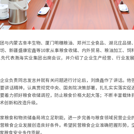
团与内蒙古阜丰生物、厦门明穗粮油、郑州三全食品、湖北庄品健
坊、新疆盛康宏鑫等10家从事粮食收储、内外贸易、粮油加工、饲
泉先代表渤海实业集团出席会议，并介绍了企业生产经营、行业发
企业负责同志发言并就有关问题进行讨论后，刘焕鑫作了讲话。他
重要讲话精神，认真贯彻党中央、国务院决策部署，扎扎实实落实促
。要着力抓好粮食收储调控，防止粮食价格大起大落；不断丰富载体
术创新和改造升级。
家粮食和物资储备局将立足职能，进一步完善与粮食领域民营企业
民营粮食企业发展创造良好条件。希望民营粮食企业准确把握形势，
家粮食安全多作贡献。