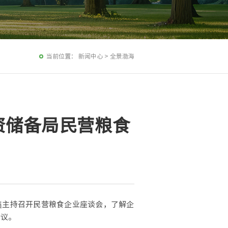
当前位置：
新闻中心
>
全景渤海
资储备局民营粮食
鑫主持召开民营粮食企业座谈会，了解企
会议。