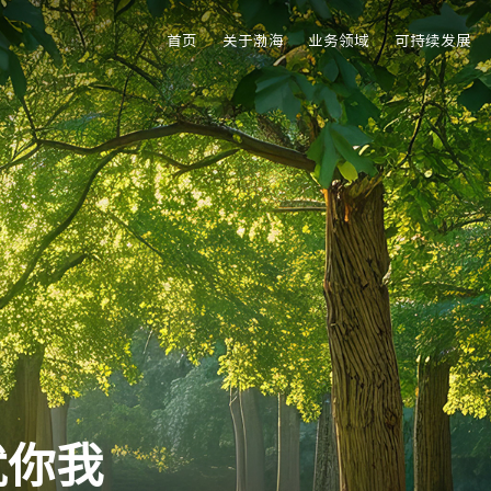
首页
关于渤海
业务领域
可持续发展
就你我