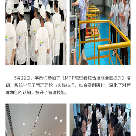
5月22日，学员们参加了《MTP管理者综合技能全面提升》培
训，系统学习了管理理论与实践技巧，结合案例研讨，深化了对管
理角色的认知，提升了管理技能。