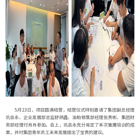
5月23日，项目圆满结营，结营仪式特别邀请了集团副总经理
巩会永、企业发展部总监舒炳鑫、油粕销售部经理张贵彬、集团财
务部经理付肖肖参加。会上，巩会永充分肯定了本次雏鹰培训的成
果，并对集团青年员工未来发展提出了宝贵的建议。