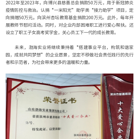
2022年至2023年，向博兴县慈善总会捐款50万元，用于新冠肺炎
疫情防控与救治。认捐“一米阳光”助学类“接力助学”项目，定
向捐赠50万元。向滨州杏坛教育基金捐款200万元。此外，每年开
展教师节慰问活动。同时，对企业内部困难职工进行爱心帮扶。还
设立了职工子女高考奖学金，关心员工下一代的成长教育。
未来，渤海实业将继续秉持着“搭建事业平台，构筑和谐家
园，成就共同梦想”的企业愿景，坚定不移做社会责任践行的先行
者和示范者，为社会带来更多的温暖和力量。