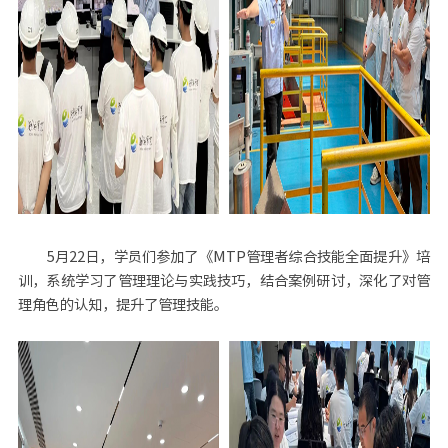
5月22日，学员们参加了《MTP管理者综合技能全面提升》培
训，系统学习了管理理论与实践技巧，结合案例研讨，深化了对管
理角色的认知，提升了管理技能。