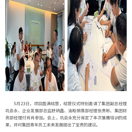
5月23日，项目圆满结营，结营仪式特别邀请了集团副总经理
巩会永、企业发展部总监舒炳鑫、油粕销售部经理张贵彬、集团财
务部经理付肖肖参加。会上，巩会永充分肯定了本次雏鹰培训的成
果，并对集团青年员工未来发展提出了宝贵的建议。