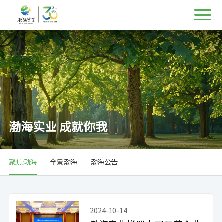
渤海实业 成就你我
聚焦渤海
全景渤海
渤海公告
2024-10-14