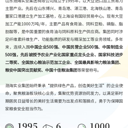
山东渤海实业集团有限公司成立于1995年，以大豆进口加工贸易为
主营产业。先后在山东博兴、青岛港、湛江港、北海铁山港、青岛
董家口港建立生产加工基地，在上海设有国际贸易中心。现有大豆
加工产能1000万吨/年，主要产品有食用油、饲料豆粕、磷脂、脂
肪酸等，是中国重要的食用油与饲料原料生产供应商。集团同时涉
足纤维素纤维生产、功能脂质的研发与精深加工等业务领域。多年
来，连续入围
中国企业500强、中国民营企业500强、中国制造业
500强，先后被授予农业产业化国家重点龙头企业、国家科技进步
二等奖、全国放心粮油示范加工企业、全国最具影响力粮油集团、
粮安中国突出贡献奖、中国十佳粮油集团
等荣誉称号。
渤海实业集团始终秉承“提供绿色产品，创造美好生活”的企业使
命，聚焦粮油板块核心业务，集聚优势资源协同发力，以满足新时
期居民日益增长的美好生活需要为出发点和落脚点，勇于为保障国
家粮食安全担当作为。
1995
6
1000