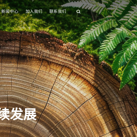
新闻中心
加入我们
联系我们
续发展