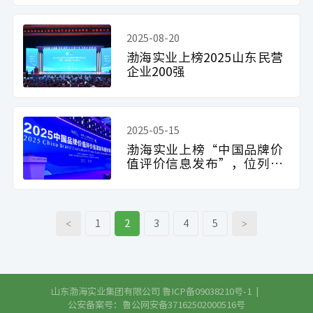
2025-08-20
渤海实业上榜2025山东民营
企业200强
2025-05-15
渤海实业上榜“中国品牌价
值评价信息发布”，位列食
品加工制造行业第6位
<
1
2
3
4
5
>
山东渤海实业集团有限公司
鲁ICP备09038210号-1
|
公安备案号：鲁公网安备37162502000516号