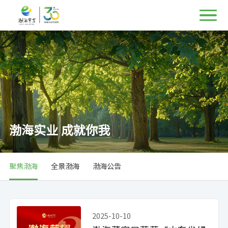
渤海实业 成就你我
聚焦渤海
全景渤海
渤海公告
2025-10-10