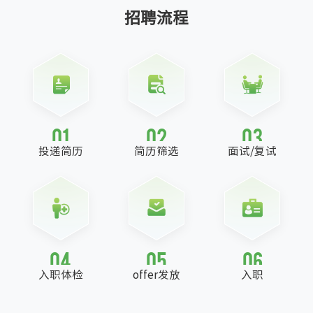
招聘流程
01
02
03
投递简历
简历筛选
面试/复试
04
05
06
入职体检
offer发放
入职