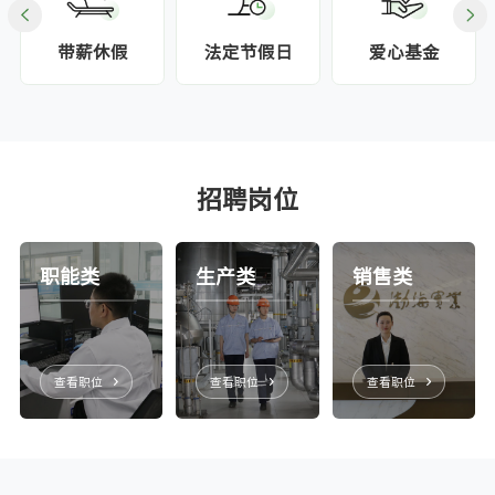
带薪休假
法定节假日
爱心基金
招聘岗位
职能类
生产类
销售类
查看职位
查看职位
查看职位