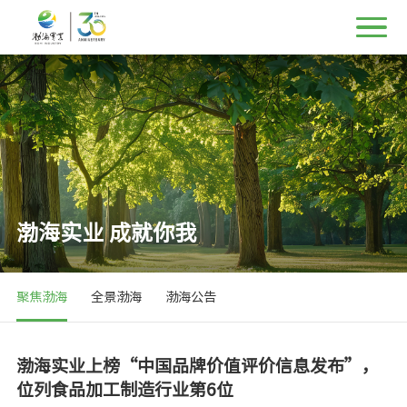
渤海实业 成就你我
聚焦渤海
全景渤海
渤海公告
渤海实业上榜“中国品牌价值评价信息发布”，
位列食品加工制造行业第6位