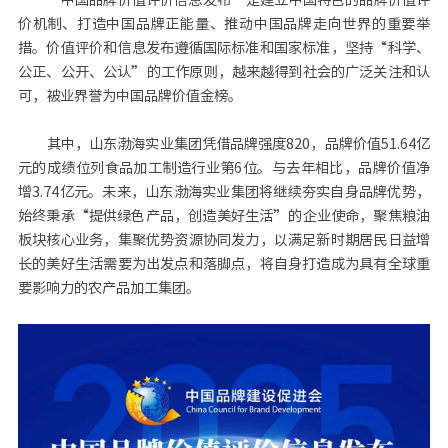
价机制、打造中国品牌正能量、推动中国品牌走向世界的重要举
措。价值评价和信息发布遵循国际标准和国家标准，坚持“科学、
公正、公开、公认”的工作原则，越来越得到社会的广泛关注和认
可，被业界誉为中国品牌价值金榜。
其中，山东渤海实业集团凭借品牌强度820，品牌价值51.64亿
元的成绩位列食品加工制造行业第6位。与去年相比，品牌价值净
增3.74亿元。未来，山东渤海实业集团将继续夯实自身品牌优势，
始终秉承“提供绿色产品，创造美好生活”的企业使命，聚焦粮油
板块核心业务，集聚优势资源协同发力，以满足新时期居民日益增
长的美好生活需要为出发点和落脚点，将自身打造成为具有全球重
要影响力的农产品加工集团。