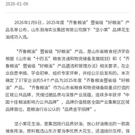
2026-01-06
2026年1月6日，2025年度“齐鲁粮油”暨省级“好粮油”产
品名单公布，山东渤海实业集团有限公司旗下“坚小果”品牌花生
油成功入选。
“齐鲁粮油”暨省级“好粮油”产品，是山东省粮食经济学会
根据《山东省“十四五”粮食流通和物资储备发展规划》和《“齐
鲁粮油”暨省级“好粮油”产品遴选和管理办法》相关要求，在企
业自愿申报、学会初审、组织专家评审，并经公示后发布的。本次
确定了37家企业的54个产品为2025年度“齐鲁粮油暨省级“好粮
油”产品。“齐鲁粮油”作为山东省粮食和物资储备局重点打造的
区域公共品牌，凭借过硬品质与深厚产业底蕴，连续多年获评“中
国十佳粮油影响力公共品牌”，品牌价值稳居全国产业集聚区区域
品牌首位，是粮油行业公认的“品质金字招牌”。
坚小果花生油，是集团践行品质好油、放心好油推出的一款高
端食用油，原料甄选山东沂蒙当季优质大花生，适温焙炒压榨，保