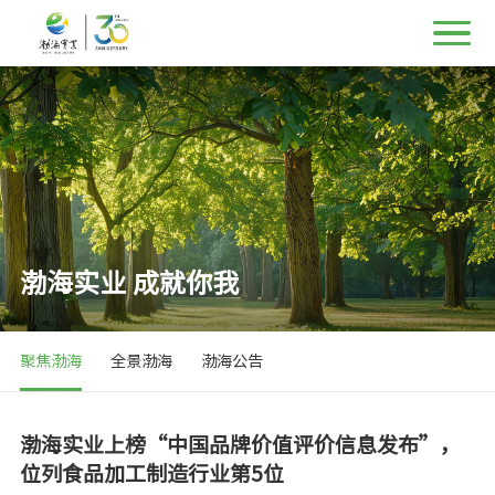
渤海实业 成就你我
聚焦渤海
全景渤海
渤海公告
渤海实业上榜“中国品牌价值评价信息发布”，
位列食品加工制造行业第5位