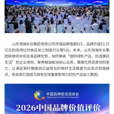
山东渤海实业集团有限公司凭借品牌强度823，品牌价值52.15
亿元的成绩位列食品加工制造行业第5位。未来，山东渤海实业集
团将继续夯实自身品牌优势，始终秉承“提供绿色产品，创造美好
生活”的企业使命，聚焦粮油板块核心业务，集聚优势资源协同发
力，以满足新时期居民日益增长的美好生活需要为出发点和落脚
点，将自身打造成为具有全球重要影响力的农产品加工集团。